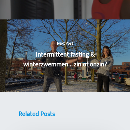
Next Post
Intermittent fasting &
winterzwemmen... zin of onzin?
Related Posts