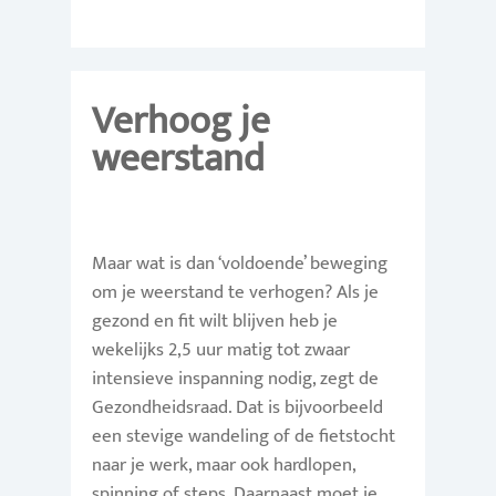
Verhoog je
weerstand
Maar wat is dan ‘voldoende’ beweging
om je weerstand te verhogen? Als je
gezond en fit wilt blijven heb je
wekelijks 2,5 uur matig tot zwaar
intensieve inspanning nodig, zegt de
Gezondheidsraad. Dat is bijvoorbeeld
een stevige wandeling of de fietstocht
naar je werk, maar ook hardlopen,
spinning of steps. Daarnaast moet je