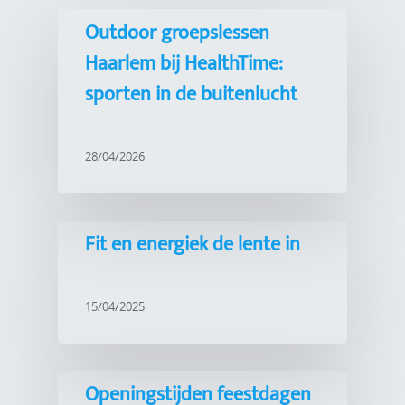
Outdoor groepslessen
Haarlem bij HealthTime:
sporten in de buitenlucht
28/04/2026
Fit en energiek de lente in
15/04/2025
Openingstijden feestdagen