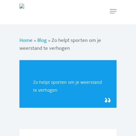
Home
Hit enter to search or ESC to close
»
Blog
»
Zo helpt sporten om je
weerstand te verhogen
Zo helpt sporten om je weerstand
te verhogen