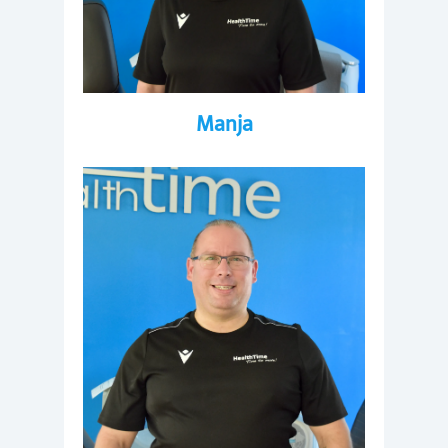
Manja