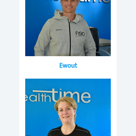
Ewout