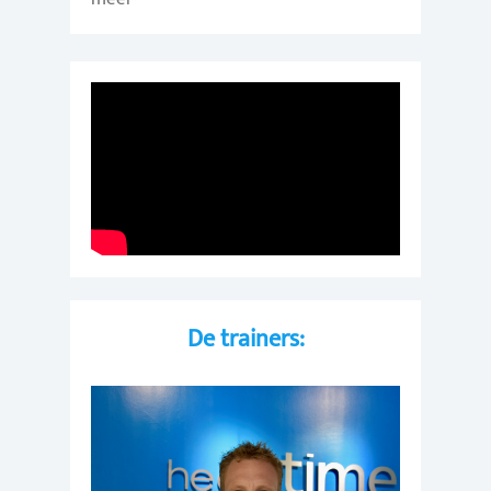
De trainers: