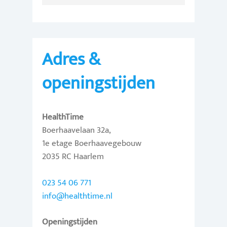
Adres &
openingstijden
HealthTime
Boerhaavelaan 32a,
1e etage Boerhaavegebouw
2035 RC Haarlem
023 54 06 771
info@healthtime.nl
Openingstijden